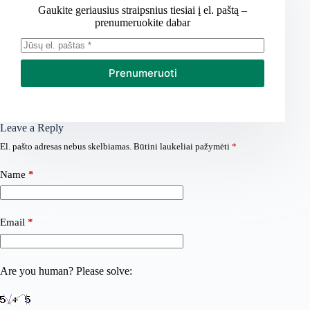
Gaukite geriausius straipsnius tiesiai į el. paštą –
prenumeruokite dabar
Prenumeruoti
Leave a Reply
El. pašto adresas nebus skelbiamas.
Būtini laukeliai pažymėti
*
Name
*
Email
*
Are you human? Please solve: