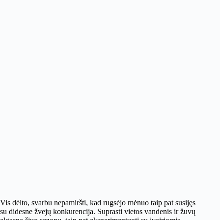
Vis dėlto, svarbu nepamiršti, kad rugsėjo mėnuo taip pat susijęs
su didesne žvejų konkurencija. Suprasti vietos vandenis ir žuvų