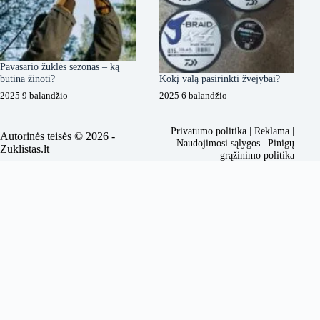
Pavasario žūklės sezonas – ką
būtina žinoti?
Kokį valą pasirinkti žvejybai?
2025 9 balandžio
2025 6 balandžio
Privatumo politika
|
Reklama
|
Autorinės teisės © 2026 -
Naudojimosi sąlygos
|
Pinigų
Zuklistas.lt
grąžinimo politika