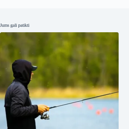
Jums gali patikti