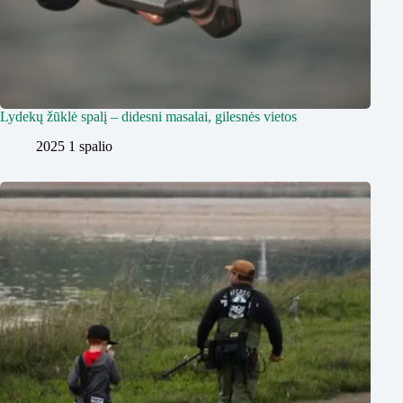
Lydekų žūklė spalį – didesni masalai, gilesnės vietos
2025 1 spalio