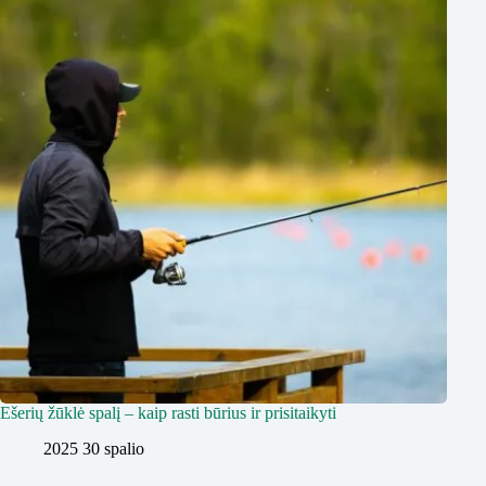
Ešerių žūklė spalį – kaip rasti būrius ir prisitaikyti
2025 30 spalio