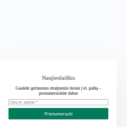
Naujienlaiškis
Gaukite geriausius straipsnius tiesiai į el. paštą –
prenumeruokite dabar
Prenumeruoti