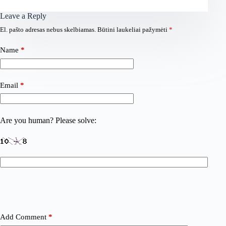
Leave a Reply
El. pašto adresas nebus skelbiamas.
Būtini laukeliai pažymėti
*
Name
*
Email
*
Are you human? Please solve:
Add Comment
*