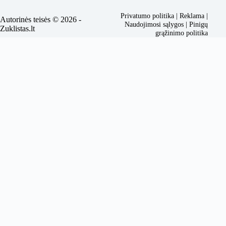
Privatumo politika
|
Reklama
|
Autorinės teisės © 2026 -
Naudojimosi sąlygos
|
Pinigų
Zuklistas.lt
grąžinimo politika