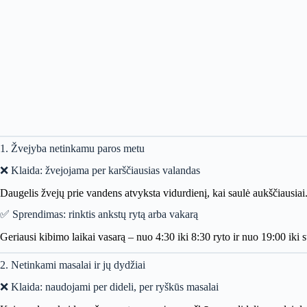
1. Žvejyba netinkamu paros metu
❌ Klaida: žvejojama per karščiausias valandas
Daugelis žvejų prie vandens atvyksta vidurdienį, kai saulė aukščiausiai
✅ Sprendimas: rinktis ankstų rytą arba vakarą
Geriausi kibimo laikai vasarą – nuo 4:30 iki 8:30 ryto ir nuo 19:00 iki s
2. Netinkami masalai ir jų dydžiai
❌ Klaida: naudojami per dideli, per ryškūs masalai