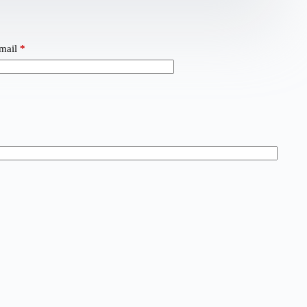
mail
*