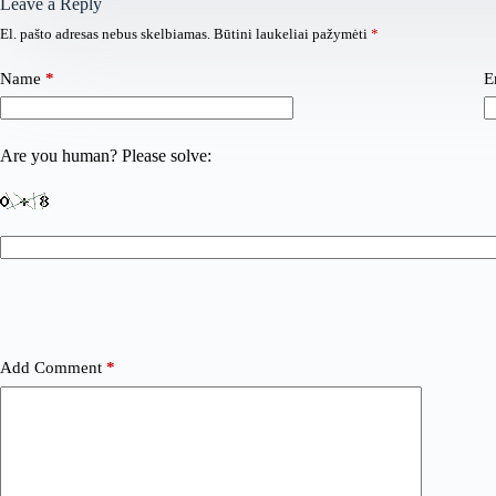
Leave a Reply
El. pašto adresas nebus skelbiamas.
Būtini laukeliai pažymėti
*
Name
*
E
Are you human? Please solve:
Add Comment
*