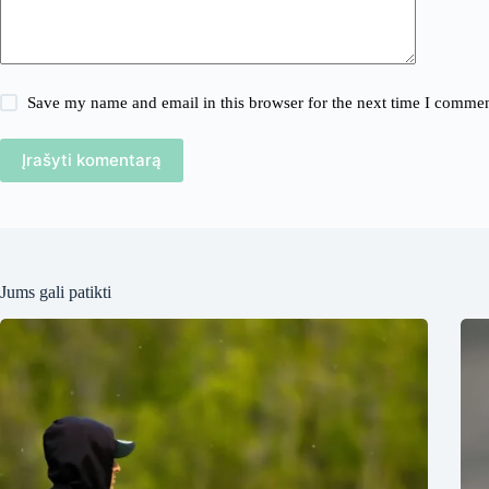
Save my name and email in this browser for the next time I commen
Įrašyti komentarą
Jums gali patikti