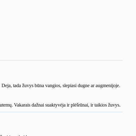
. Deja, tada žuvys būna vangios, slepiasi dugne ar augmenijoje.
utemų. Vakarais dažnai suaktyvėja ir plėšrūnai, ir taikios žuvys.