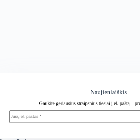
Naujienlaiškis
Gaukite geriausius straipsnius tiesiai į el. paštą – 