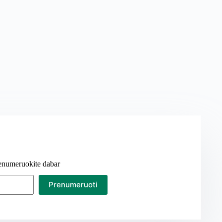
prenumeruokite dabar
Prenumeruoti