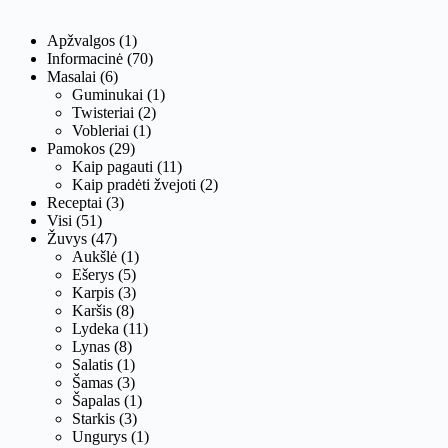
Apžvalgos
(1)
Informacinė
(70)
Masalai
(6)
Guminukai
(1)
Twisteriai
(2)
Vobleriai
(1)
Pamokos
(29)
Kaip pagauti
(11)
Kaip pradėti žvejoti
(2)
Receptai
(3)
Visi
(51)
Žuvys
(47)
Aukšlė
(1)
Ešerys
(5)
Karpis
(3)
Karšis
(8)
Lydeka
(11)
Lynas
(8)
Salatis
(1)
Šamas
(3)
Šapalas
(1)
Starkis
(3)
Ungurys
(1)