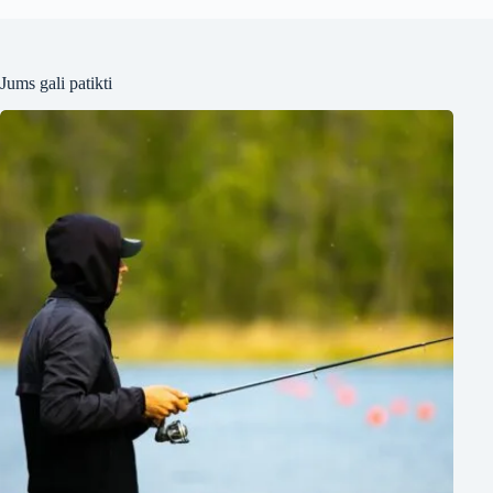
Jums gali patikti