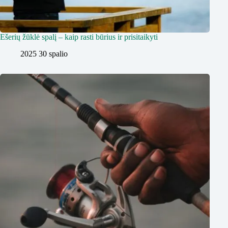
Ešerių žūklė spalį – kaip rasti būrius ir prisitaikyti
2025 30 spalio