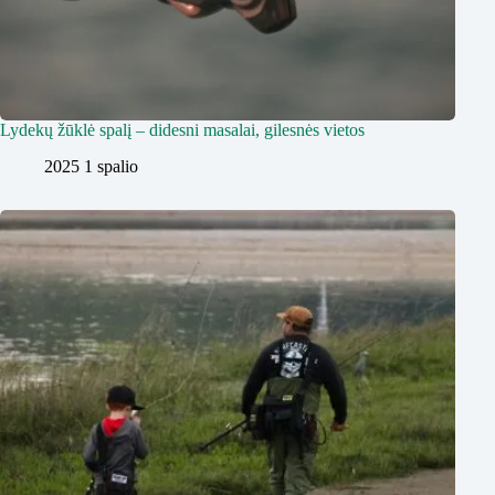
Lydekų žūklė spalį – didesni masalai, gilesnės vietos
2025 1 spalio