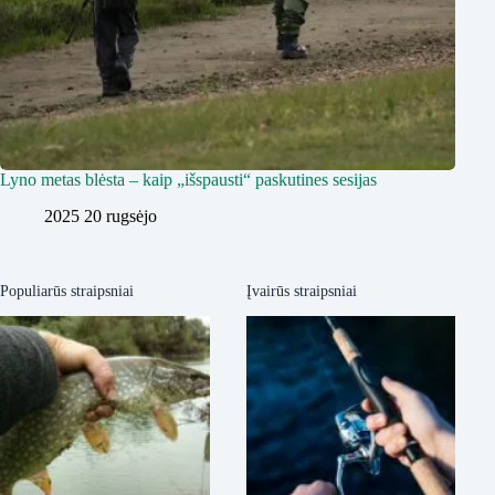
Lyno metas blėsta – kaip „išspausti“ paskutines sesijas
2025 20 rugsėjo
Populiarūs straipsniai
Įvairūs straipsniai