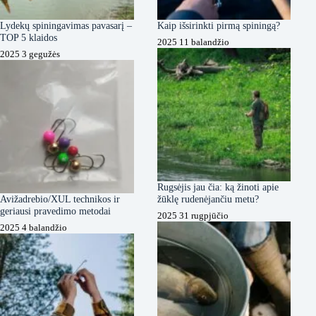
Lydekų spiningavimas pavasarį –
Kaip išsirinkti pirmą spiningą?
TOP 5 klaidos
2025 11 balandžio
2025 3 gegužės
Rugsėjis jau čia: ką žinoti apie
Avižadrebio/XUL technikos ir
žūklę rudenėjančiu metu?
geriausi pravedimo metodai
2025 31 rugpjūčio
2025 4 balandžio